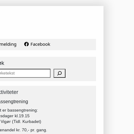
melding
Facebook
øk
tiviteter
ssengtrening
t er bassengtrening:
sdager kl.19.15
 Vigør (Tidl. Kurbadet)
enandel kr. 70,- pr. gang.